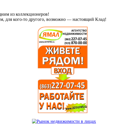
дним из коллекционеров!
ам, для кого-то другого, возможно — настоящий Клад!