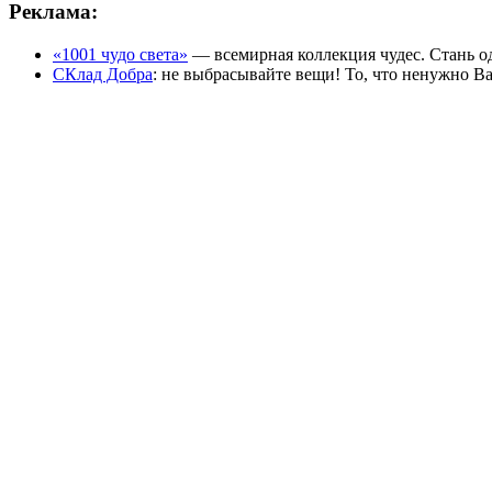
Реклама:
«1001 чудо света»
— всемирная коллекция чудес. Стань о
СКлад Добра
: не выбрасывайте вещи! То, что ненужно В